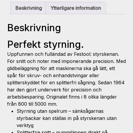
Beskrivning
Ytterligare information
Beskrivning
Perfekt styrning.
Uppfunnen och fulländad av Festool: styrskenan.
För snitt och noter med imponerande precision. Med
glidbeläggning för att maskinerna ska gå lätt, ett
spår för skruv- och enhandstvingar eller
splitterskyddet för en splitterfri sågning. Sedan 1964
har den gjort underverk för precision och
arbetsbesparing. Originalet finns i 8 olika längder
från 800 till 5000 mm.
Styrning utan spelrum – sänksågarnas
styrbackar kan ställas in på styrskenan utan
verktyg
Splitterfria snitt – gummiläppen direkt på