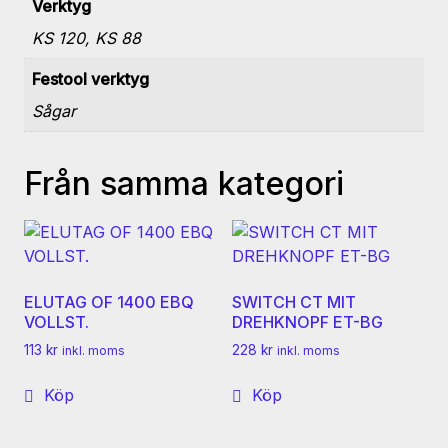
Verktyg
KS 120, KS 88
Festool verktyg
Sågar
Från samma kategori
ELUTAG OF 1400 EBQ
SWITCH CT MIT
VOLLST.
DREHKNOPF ET-BG
113
kr
228
kr
inkl. moms
inkl. moms
Köp
Köp