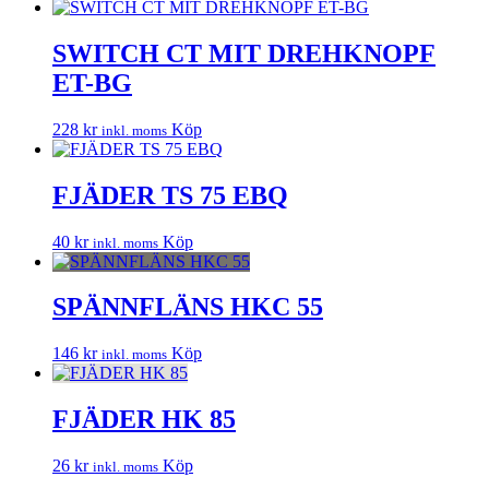
SWITCH CT MIT DREHKNOPF
ET-BG
228
kr
Köp
inkl. moms
FJÄDER TS 75 EBQ
40
kr
Köp
inkl. moms
SPÄNNFLÄNS HKC 55
146
kr
Köp
inkl. moms
FJÄDER HK 85
26
kr
Köp
inkl. moms