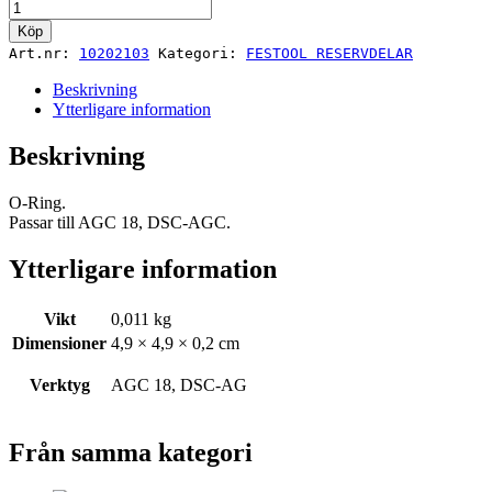
TÄTNINGSRING
AGC
Köp
18
Art.nr:
10202103
Kategori:
FESTOOL RESERVDELAR
mängd
Beskrivning
Ytterligare information
Beskrivning
O-Ring.
Passar till AGC 18, DSC-AGC.
Ytterligare information
Vikt
0,011 kg
Dimensioner
4,9 × 4,9 × 0,2 cm
Verktyg
AGC 18, DSC-AG
Från samma kategori