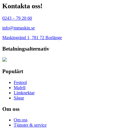
Kontakta oss!
0243 – 79 20 60
info@mmaskin.se
Maskingränd 1, 781 72 Borlänge
Betalningsalternativ
Populärt
Festool
Mafell
Limknektar
Sågar
Om oss
Om oss
Tjänster & service