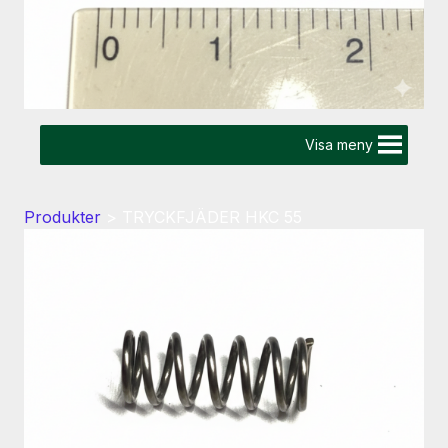
Visa meny
Produkter
>
TRYCKFJÄDER HKC 55