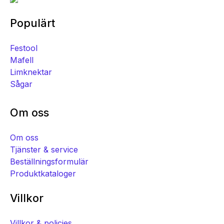
Populärt
Festool
Mafell
Limknektar
Sågar
Om oss
Om oss
Tjänster & service
Beställningsformulär
Produktkataloger
Villkor
Villkor & policies