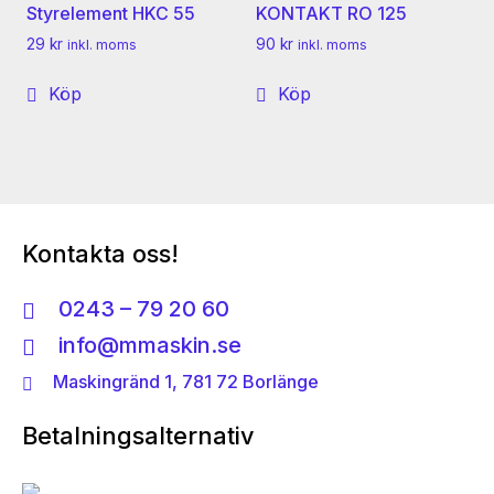
Styrelement HKC 55
KONTAKT RO 125
29
kr
90
kr
inkl. moms
inkl. moms
Köp
Köp
Kontakta oss!
0243 – 79 20 60
info@mmaskin.se
Maskingränd 1, 781 72 Borlänge
Betalningsalternativ