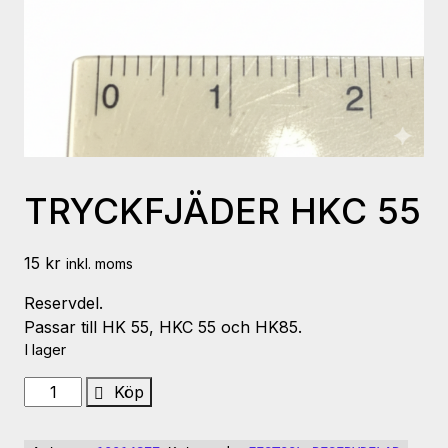
TRYCKFJÄDER HKC 55
15
kr
inkl. moms
Reservdel.
Passar till HK 55, HKC 55 och HK85.
I lager
TRYCKFJÄDER
Köp
HKC
55