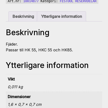
Art.nr:
10014877
Kategori:
FESTOOL RESERVDELAR
mängd
Beskrivning
Ytterligare information
Beskrivning
Fjäder.
Passar till HK 55, HKC 55 och HK85.
Ytterligare information
Vikt
0,011 kg
Dimensioner
1,6 × 0,7 × 0,7 cm