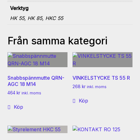
Verktyg
HK 55, HK 85, HKC 55
Från samma kategori
Snabbspännmutte QRN-
VINKELSTYCKE TS 55 R
AGC 18 M14
268
kr
inkl. moms
464
kr
inkl. moms
Köp
Köp