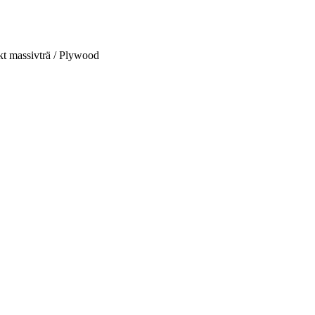
kt massivträ / Plywood