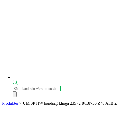
Produktsökning
Produkter
>
UM SP HW handsåg klinga 235×2.8/1.8×30 Z48 ATB 2