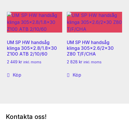
UM SP HW handsåg
UM SP HW handsåg
klinga 305×2.8/1.8×30
klinga 305×2.6/2×30
Z100 ATB 2/10/60
Z80 T/F/CHA
2 449
kr
2 828
kr
inkl. moms
inkl. moms
Köp
Köp
Kontakta oss!