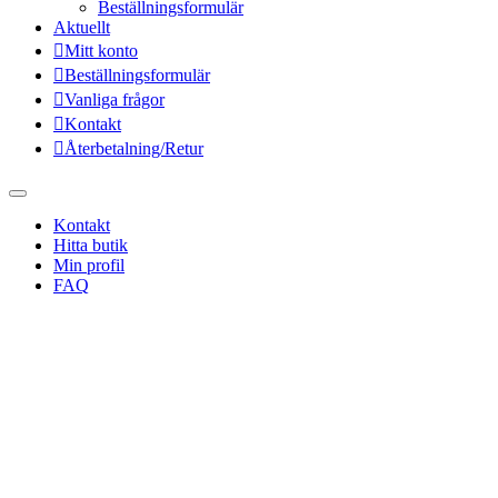
Beställningsformulär
Aktuellt
Mitt konto
Beställningsformulär
Vanliga frågor
Kontakt
Återbetalning/Retur
Kontakt
Hitta butik
Min profil
FAQ