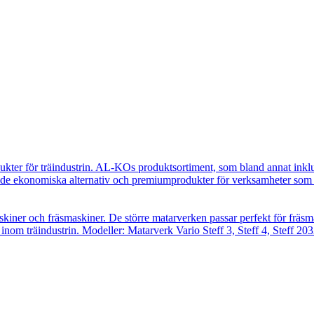
ukter för träindustrin. AL-KOs produktsortiment, som bland annat inkl
e ekonomiska alternativ och premiumprodukter för verksamheter som ut
skiner och fräsmaskiner. De större matarverken passar perfekt för fräsm
inom träindustrin. Modeller: Matarverk Vario Steff 3, Steff 4, Steff 203