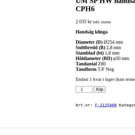
UM SP HW handsåg 
CPH6
2 035
kr
inkl. moms
Handsåg klinga
Diameter (D)
Ø254 mm
Snittbredd (B)
2,8 mm
Stamblad (bt)
1,8 mm
Håldiameter (BD)
ø30 mm
Tandantal
Z80
Tandform
T/F Neg
Endast 1 kvar i lager (kan restn
UM
Köp
SP
HW
handsåg
Art.nr:
F-2125408
Katego
klinga
254x2.8/1.8x30
Z80
T/F
Neg