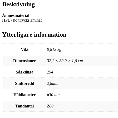
Beskrivning
Ämnesmaterial
HPL / högtryckslaminat
Ytterligare information
Vikt
0,813 kg
Dimensioner
32,2 × 30,0 × 1,6 cm
Sågklinga
254
Snittbredd
2,8mm
Håldiameter
ø30 mm
Tandantal
Z80