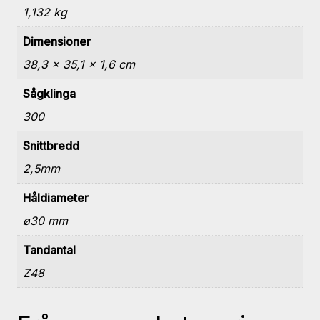
1,132 kg
Dimensioner
38,3 × 35,1 × 1,6 cm
Sågklinga
300
Snittbredd
2,5mm
Håldiameter
ø30 mm
Tandantal
Z48