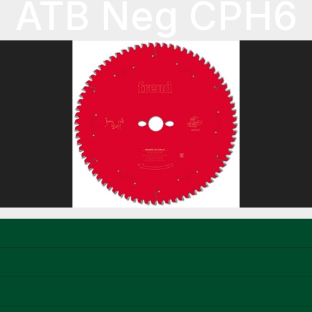
ATB Neg CPH6