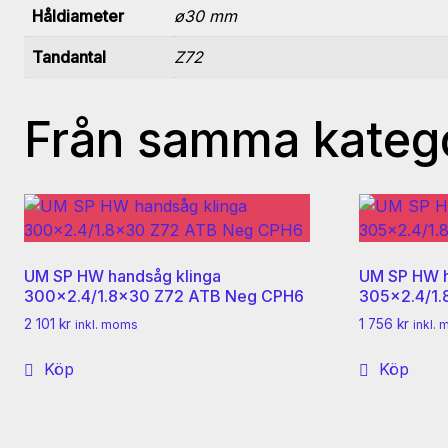
Håldiameter
ø30 mm
Tandantal
Z72
Från samma kateg
UM SP HW handsåg klinga
UM SP HW h
300×2.4/1.8×30 Z72 ATB Neg CPH6
305×2.4/1
2 101
kr
1 756
kr
inkl. moms
inkl.
Köp
Köp