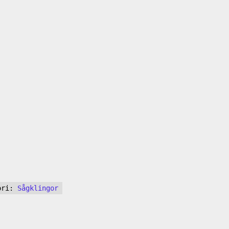
ori:
Sågklingor