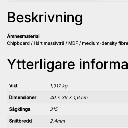
Beskrivning
Ämnesmaterial
Chipboard / Hårt massivträ / MDF / medium-density fibr
Ytterligare informa
Vikt
1,317 kg
Dimensioner
40 × 36 × 1,6 cm
Sågklinga
315
Snittbredd
2,4mm