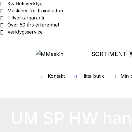
Kvalitetsverktyg
Maskiner för träindustrin
Tillverkargaranti
Över 50 års erfarenhet
Verktygsservice
SORTIMENT
Kontakt
Hitta butik
Min p
UM SP HW hand