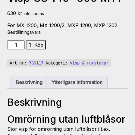
630
kr
inkl. moms
För MX 1200, MX 1200/2, MXP 1200, MXP 1202
Beställningsvara
Visp
Köp
CS
140x600
Art.nr:
769117
Kategori:
Visp & rörstavar
M14
mängd
Beskrivning
Ytterligare information
Beskrivning
Omrörning utan luftblåsor
Stor visp för omrörning utan luftblåsor i t.ex.