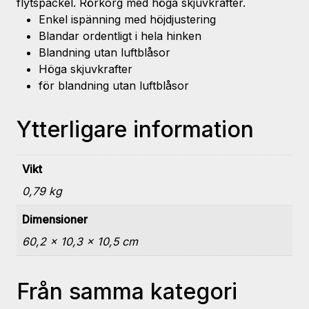
flytspackel. Rörkorg med höga skjuvkrafter.
Enkel ispänning med höjdjustering
Blandar ordentligt i hela hinken
Blandning utan luftblåsor
Höga skjuvkrafter
för blandning utan luftblåsor
Ytterligare information
Vikt
0,79 kg
Dimensioner
60,2 × 10,3 × 10,5 cm
Från samma kategori