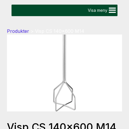
Visa meny
Produkter
>
Visp CS 140×600 M14
Visp CS 140×600 M14