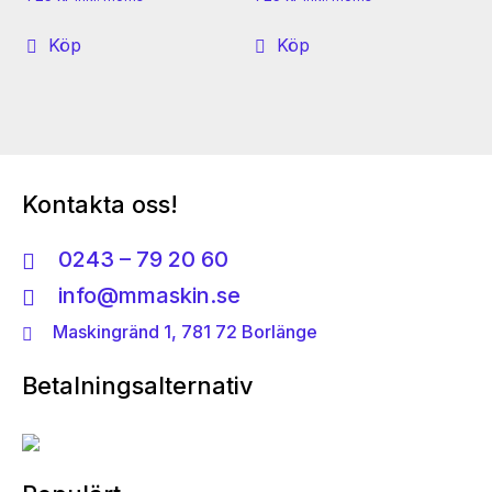
Köp
Köp
Kontakta oss!
0243 – 79 20 60
info@mmaskin.se
Maskingränd 1, 781 72 Borlänge
Betalningsalternativ