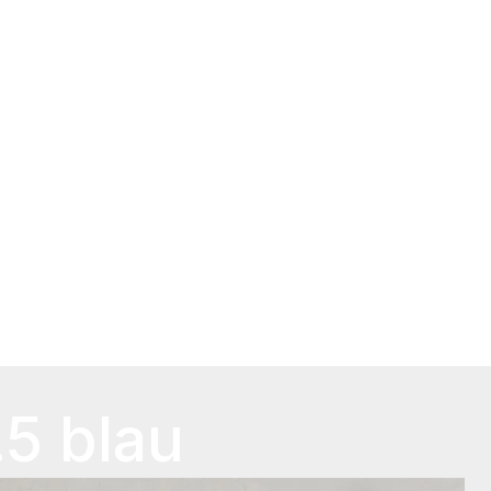
5 blau