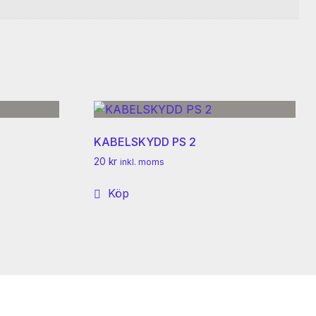
KABELSKYDD PS 2
20
kr
inkl. moms
Köp