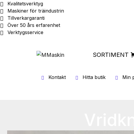
Kvalitetsverktyg
Maskiner för träindustrin
Tillverkargaranti
Över 50 års erfarenhet
Verktygsservice
SORTIMENT
Kontakt
Hitta butik
Min p
Vridk