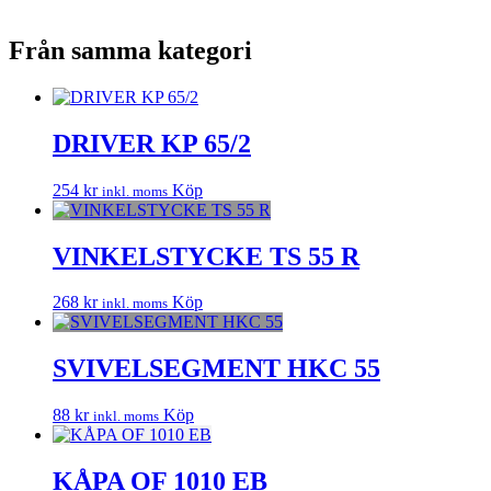
Från samma kategori
DRIVER KP 65/2
254
kr
Köp
inkl. moms
VINKELSTYCKE TS 55 R
268
kr
Köp
inkl. moms
SVIVELSEGMENT HKC 55
88
kr
Köp
inkl. moms
KÅPA OF 1010 EB