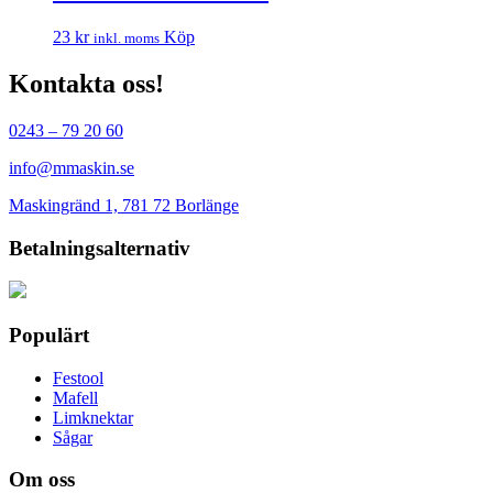
23
kr
Köp
inkl. moms
Kontakta oss!
0243 – 79 20 60
info@mmaskin.se
Maskingränd 1, 781 72 Borlänge
Betalningsalternativ
Populärt
Festool
Mafell
Limknektar
Sågar
Om oss