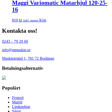
Maggi Variomatic Matarhjul 120-25-
16
810
kr
Köp
inkl. moms
Kontakta oss!
0243 – 79 20 60
info@mmaskin.se
Maskingränd 1, 781 72 Borlänge
Betalningsalternativ
Populärt
Festool
Mafell
Limknektar
Sågar