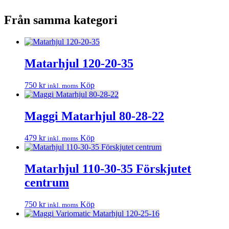
Från samma kategori
Matarhjul 120-20-35
750
kr
Köp
inkl. moms
Maggi Matarhjul 80-28-22
479
kr
Köp
inkl. moms
Matarhjul 110-30-35 Förskjutet
centrum
750
kr
Köp
inkl. moms