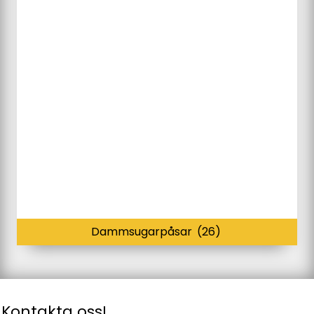
Dammsugarpåsar
(26)
Kontakta oss!