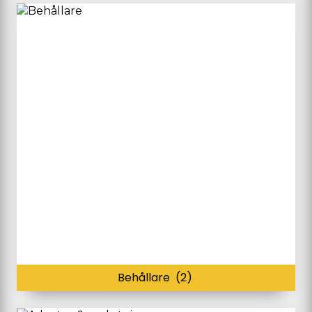
Behållare
(2)