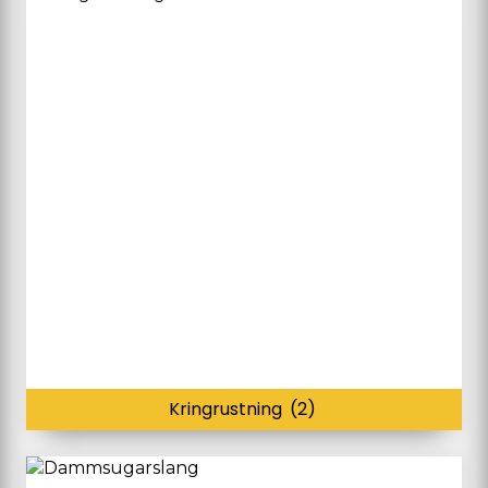
Kringrustning
(2)