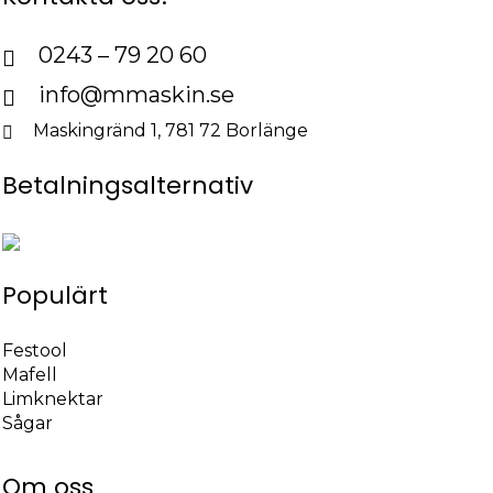
0243 – 79 20 60
info@mmaskin.se
Maskingränd 1, 781 72 Borlänge
Betalningsalternativ
Populärt
Festool
Mafell
Limknektar
Sågar
Om oss