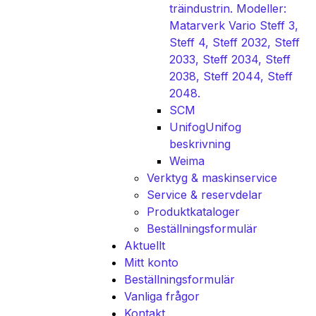
träindustrin. Modeller:
Matarverk Vario Steff 3,
Steff 4, Steff 2032, Steff
2033, Steff 2034, Steff
2038, Steff 2044, Steff
2048.
SCM
Unifog
Unifog
beskrivning
Weima
Verktyg & maskinservice
Service & reservdelar
Produktkataloger
Beställningsformulär
Aktuellt
Mitt konto
Beställningsformulär
Vanliga frågor
Kontakt