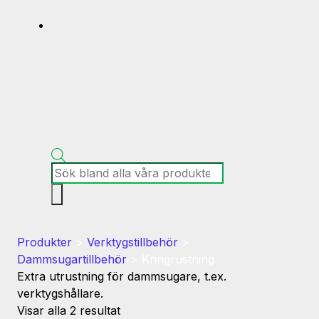
Produktsökning
Produkter
>
Verktygstillbehör
>
Dammsugartillbehör
>
Kringrustning
Extra utrustning för dammsugare, t.ex.
verktygshållare.
Visar alla 2 resultat