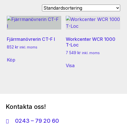
Fjärrmanövrerin CT-F I
Workcenter WCR 1000
T-Loc
852
kr
inkl. moms
7 549
kr
inkl. moms
Köp
Visa
Kontakta oss!
0243 – 79 20 60