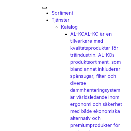
Sortiment
Tjänster
Katalog
AL-KO
AL-KO är en
tillverkare med
kvalitetsprodukter för
träindustrin. AL-KOs
produktsortiment, som
bland annat inkluderar
spånsugar, filter och
diverse
dammhanteringsystem
är världsledande inom
ergonomi och säkerhet
med både ekonomiska
alternativ och
premiumprodukter för