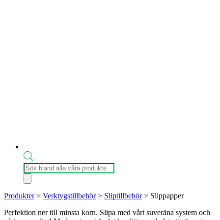
Produktsökning
Produkter
>
Verktygstillbehör
>
Sliptillbehör
>
Slippapper
Perfektion ner till minsta korn. Slipa med vårt suveräna system och