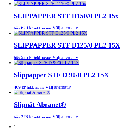
produktsidan
här
olika
produkten
alternativen
har
SLIPPAPPER STF D150/0 PL2 15x
kan
flera
väljas
varianter.
på
Den
620
kr
Välj alternativ
från
inkl. moms
De
produktsidan
här
olika
produkten
alternativen
har
SLIPPAPPER STF D125/0 PL2 15X
kan
flera
väljas
varianter.
på
Den
526
kr
Välj alternativ
från
inkl. moms
De
produktsidan
här
olika
produkten
alternativen
har
Slippapper STF D 90/0 PL2 15X
kan
flera
väljas
varianter.
på
Den
469
kr
Välj alternativ
inkl. moms
De
produktsidan
här
olika
produkten
alternativen
har
Slipnät Abranet®
kan
flera
väljas
varianter.
på
Den
276
kr
Välj alternativ
från
inkl. moms
De
produktsidan
här
olika
1
produkten
alternativen