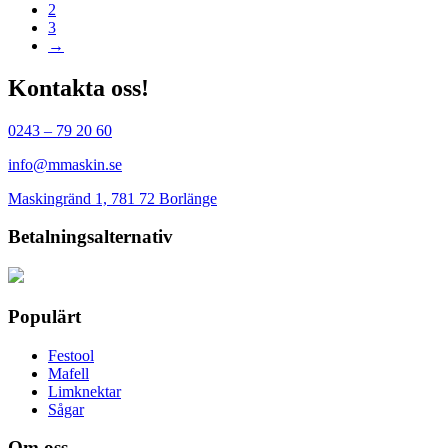
2
har
kan
3
flera
väljas
→
varianter.
på
De
produktsidan
olika
Kontakta oss!
alternativen
kan
0243 – 79 20 60
väljas
på
info@mmaskin.se
produktsidan
Maskingränd 1, 781 72 Borlänge
Betalningsalternativ
Populärt
Festool
Mafell
Limknektar
Sågar
Om oss