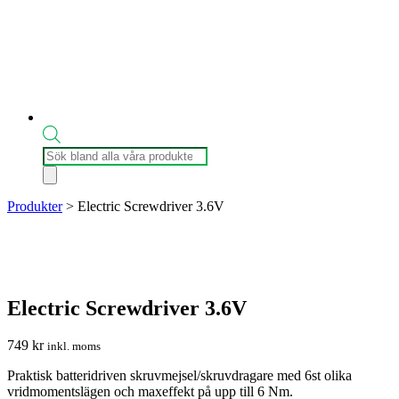
Produktsökning
Produkter
>
Electric Screwdriver 3.6V
Electric Screwdriver 3.6V
749
kr
inkl. moms
Praktisk batteridriven skruvmejsel/skruvdragare med 6st olika
vridmomentslägen och maxeffekt på upp till 6 Nm.