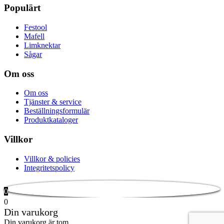
Populärt
Festool
Mafell
Limknektar
Sågar
Om oss
Om oss
Tjänster & service
Beställningsformulär
Produktkataloger
Villkor
Villkor & policies
Integritetspolicy
0
0
Din varukorg
Din varukorg är tom