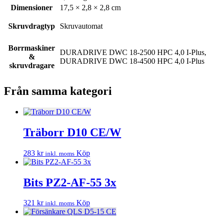
Dimensioner
17,5 × 2,8 × 2,8 cm
Skruvdragtyp
Skruvautomat
Borrmaskiner
DURADRIVE DWC 18-2500 HPC 4,0 I-Plus,
&
DURADRIVE DWC 18-4500 HPC 4,0 I-Plus
skruvdragare
Från samma kategori
Träborr D10 CE/W
283
kr
Köp
inkl. moms
Bits PZ2-AF-55 3x
321
kr
Köp
inkl. moms