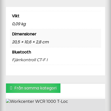
Vikt
0,09 kg
Dimensioner
20,5 × 10,6 × 2,8 cm
Bluetooth
Fjärrkontroll CT-F I
Från samma kategori