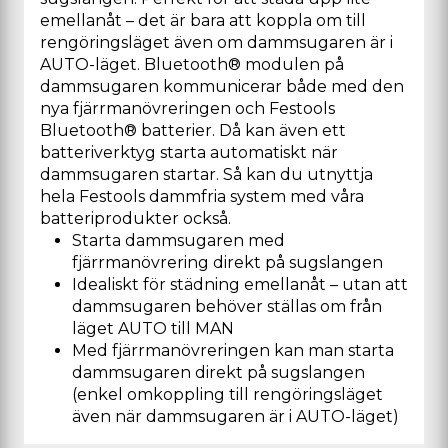
emellanåt – det är bara att koppla om till
rengöringsläget även om dammsugaren är i
AUTO-läget. Bluetooth® modulen på
dammsugaren kommunicerar både med den
nya fjärrmanövreringen och Festools
Bluetooth® batterier. Då kan även ett
batteriverktyg starta automatiskt när
dammsugaren startar. Så kan du utnyttja
hela Festools dammfria system med våra
batteriprodukter också.
Starta dammsugaren med
fjärrmanövrering direkt på sugslangen
Idealiskt för städning emellanåt – utan att
dammsugaren behöver ställas om från
läget AUTO till MAN
Med fjärrmanövreringen kan man starta
dammsugaren direkt på sugslangen
(enkel omkoppling till rengöringsläget
även när dammsugaren är i AUTO-läget)