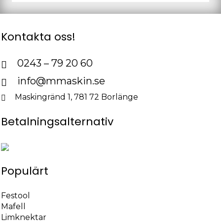
Kontakta oss!
0243 – 79 20 60
info@mmaskin.se
Maskingränd 1, 781 72 Borlänge
Betalningsalternativ
Populärt
Festool
Mafell
Limknektar