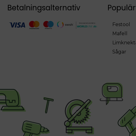
Betalningsalternativ
Populär
Festool
Mafell
Limknekt
Sågar