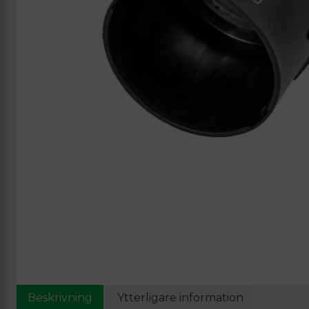
Beskrivning
Ytterligare information