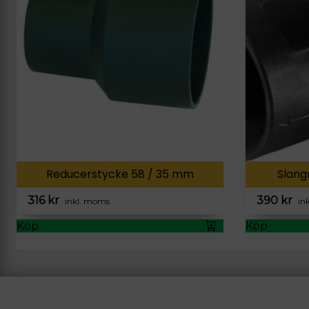
Reducerstycke 58 / 35 mm
Slang
316
kr
390
kr
inkl. moms
in
Köp
Köp