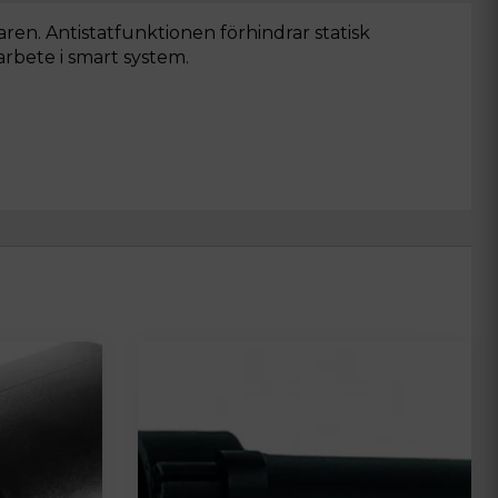
n. Antistatfunktionen förhindrar statisk
arbete i smart system.