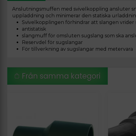
Anslutningsmuffen med svivelkoppling ansluter sn
uppladdning och minimerar den statiska urladdninge
Svivelkopplingen förhindrar att slangen vrider 
antistatisk
slangmuff för omsluten sugslang som ska ansl
Reservdel för sugslangar
För tillverkning av sugslangar med metervara
Från samma kategori