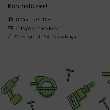
Kontakta oss!
0243 – 79 20 60
info@mmaskin.se
Maskingränd 1, 781 72 Borlänge