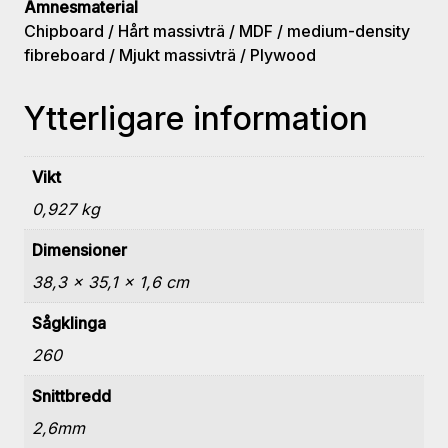
Ämnesmaterial
Chipboard / Hårt massivträ / MDF / medium-density
fibreboard / Mjukt massivträ / Plywood
Ytterligare information
Vikt
0,927 kg
Dimensioner
38,3 × 35,1 × 1,6 cm
Sågklinga
260
Snittbredd
2,6mm