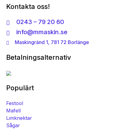
Kontakta oss!
0243 – 79 20 60
info@mmaskin.se
Maskingränd 1, 781 72 Borlänge
Betalningsalternativ
Populärt
Festool
Mafell
Limknektar
Sågar