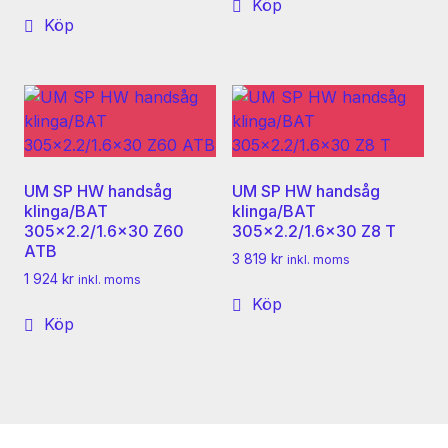
Köp
Köp
UM SP HW handsåg
UM SP HW handsåg
klinga/BAT
klinga/BAT
305×2.2/1.6×30 Z60
305×2.2/1.6×30 Z8 T
ATB
3 819
kr
inkl. moms
1 924
kr
inkl. moms
Köp
Köp