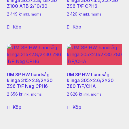
klinga 305×2.8/1.8×30
klinga 300×3.2/2.2×30
Z100 ATB 2/10/60
Z96 T/F CPH6
2 449
kr
2 420
kr
inkl. moms
inkl. moms
Köp
Köp
UM SP HW handsåg
UM SP HW handsåg
klinga 315×2.8/2×30
klinga 305×2.6/2×30
Z96 T/F Neg CPH6
Z80 T/F/CHA
2 656
kr
2 828
kr
inkl. moms
inkl. moms
Köp
Köp