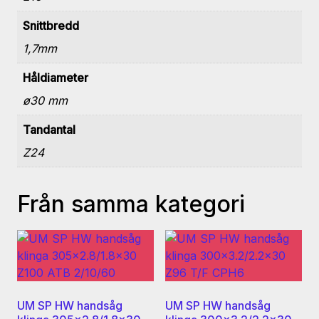
Snittbredd
1,7mm
Håldiameter
ø30 mm
Tandantal
Z24
Från samma kategori
UM SP HW handsåg
UM SP HW handsåg