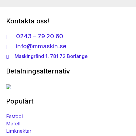
Kontakta oss!
0243 – 79 20 60
info@mmaskin.se
Maskingränd 1, 781 72 Borlänge
Betalningsalternativ
Populärt
Festool
Mafell
Limknektar